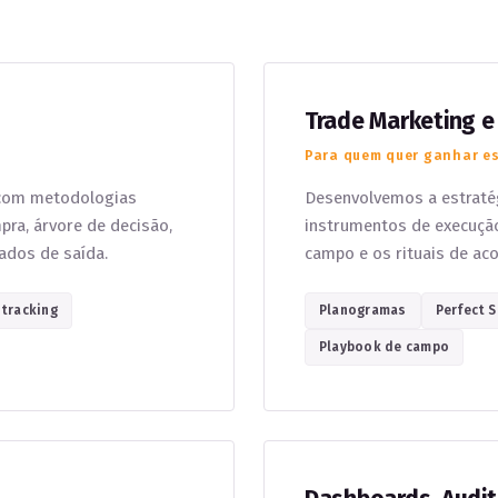
Trade Marketing e
Para quem quer ganhar e
com metodologias
Desenvolvemos a estratég
pra, árvore de decisão,
instrumentos de execuçã
dados de saída.
campo e os rituais de a
 tracking
Planogramas
Perfect 
Playbook de campo