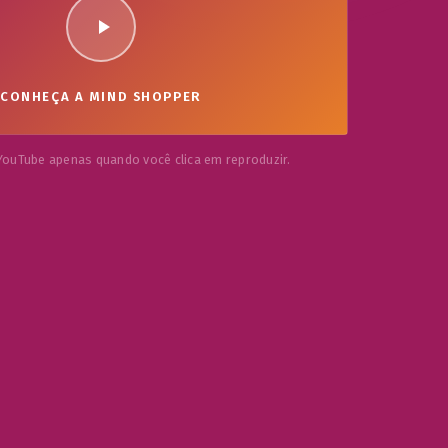
CONHEÇA A MIND SHOPPER
YouTube apenas quando você clica em reproduzir.