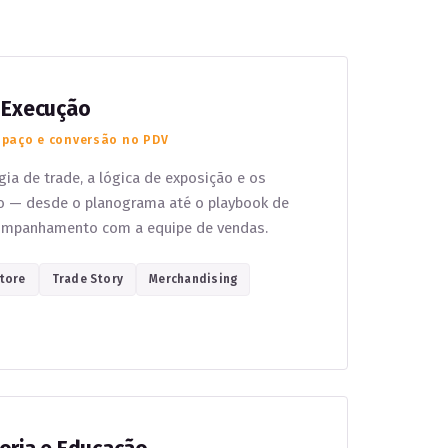
 Execução
spaço e conversão no PDV
ia de trade, a lógica de exposição e os
o — desde o planograma até o playbook de
companhamento com a equipe de vendas.
Store
Trade Story
Merchandising