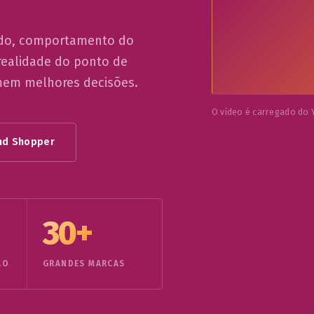
ado, comportamento do
realidade do ponto de
omem melhores decisões.
O vídeo é carregado do 
ind Shopper
30+
ÃO
GRANDES MARCAS