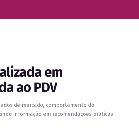
ializada em
ada ao PDV
 dados de mercado, comportamento do
uzindo informação em recomendações práticas