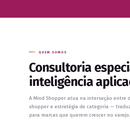
QUEM SOMOS
Consultoria espec
inteligência aplic
A Mind Shopper atua na interseção entre
shopper e estratégia de categoria — trad
para marcas que querem crescer no varejo.