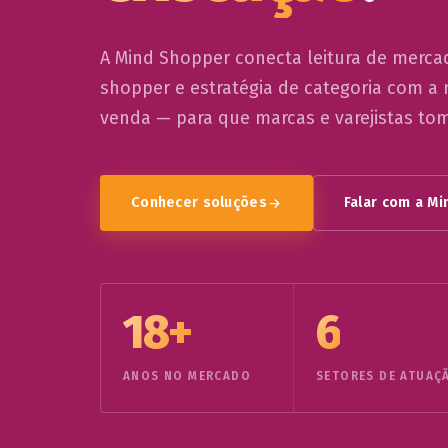
A Mind Shopper conecta leitura de merc
shopper e estratégia de categoria com a 
venda — para que marcas e varejistas t
Conhecer soluções
Falar com a M
18+
6
ANOS NO MERCADO
SETORES DE ATUAÇ