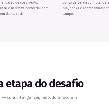
endação de sortimento,
ponto de venda com planogr
ição e narrativa comercial com
playbooks e acompanhament
em dados reais.
campo.
a etapa do desafio
 — com inteligência, método e foco em