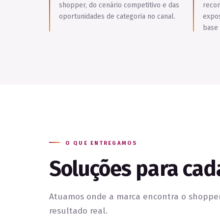
shopper, do cenário competitivo e das
recom
oportunidades de categoria no canal.
expos
base 
O QUE ENTREGAMOS
Soluções para cad
Atuamos onde a marca encontra o shopper
resultado real.