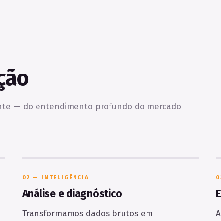
ção
ente — do entendimento profundo do mercado
02 — INTELIGÊNCIA
0
Análise e diagnóstico
Transformamos dados brutos em
A